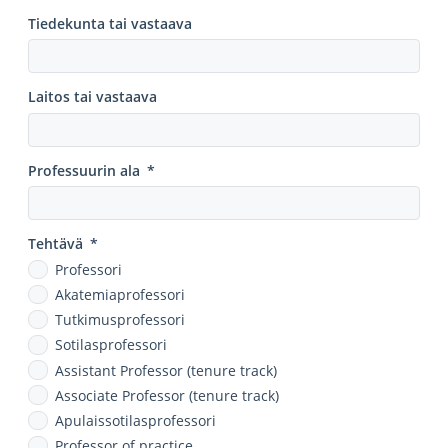
Tiedekunta tai vastaava
Laitos tai vastaava
Professuurin ala
*
Tehtävä
*
Professori
Akatemiaprofessori
Tutkimusprofessori
Sotilasprofessori
Assistant Professor (tenure track)
Associate Professor (tenure track)
Apulaissotilasprofessori
Professor of practice