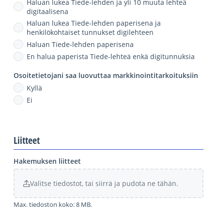
Haluan lukea Tiede-lehden ja yli 10 muuta lehteä
digitaalisena
Haluan lukea Tiede-lehden paperisena ja
henkilökohtaiset tunnukset digilehteen
Haluan Tiede-lehden paperisena
En halua paperista Tiede-lehteä enkä digitunnuksia
Osoitetietojani saa luovuttaa markkinointitarkoituksiin
Kyllä
Ei
Liitteet
Hakemuksen liitteet
Valitse tiedostot, tai siirrä ja pudota ne tähän.
Max. tiedoston koko: 8 MB.