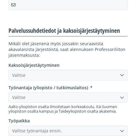
Palvelussuhdetiedot ja kaksoisjärjestäytyminen
Mikäli olet jäsenenä myös jossakin seuraavista
akavalaisista järjestöistä, saat alennuksen Professoriliiton
jäsenmaksusta:
Kaksoisjärjestäytyminen
Valitse
Työnantaja (yliopisto / tutkimuslaitos)
*
Valitse
Aalto-yliopiston osalta ilmoitetaan korkeakoulu, Itä-Suomen
yliopiston osalta kampus ja Taideyliopiston osalta akatemia.
Työpaikka
Valitse työnantaja ensin.