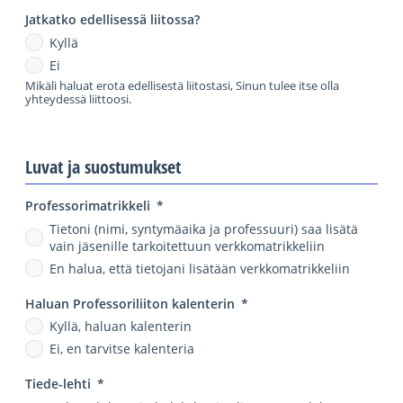
Jatkatko edellisessä liitossa?
Kyllä
Ei
Mikäli haluat erota edellisestä liitostasi, Sinun tulee itse olla
yhteydessä liittoosi.
Luvat ja suostumukset
Professorimatrikkeli
*
Tietoni (nimi, syntymäaika ja professuuri) saa lisätä
vain jäsenille tarkoitettuun verkkomatrikkeliin
En halua, että tietojani lisätään verkkomatrikkeliin
Haluan Professoriliiton kalenterin
*
Kyllä, haluan kalenterin
Ei, en tarvitse kalenteria
Tiede-lehti
*