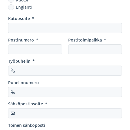
Englanti
Katuosoite
*
Postinumero
*
Postitoimipaikka
*
Työpuhelin
*
Puhelinnumero
Sähköpostiosoite
*
Toinen sähköposti